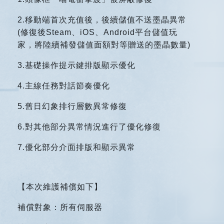
2.
移動端首次充值後，後續儲值不送墨晶異常
(修復後Steam、iOS、Android平台儲值玩
家，將陸續補發儲值面額對等贈送的墨晶數量)
3.
基礎操作提示鍵排版顯示優化
4.
主線任務對話節奏優化
5.
舊日幻象排行層數異常修復
6.
對其他部分異常情況進行了優化修復
7.
優化部分介面排版和顯示異常
【本次維護補償如下】
補償對象：所有伺服器