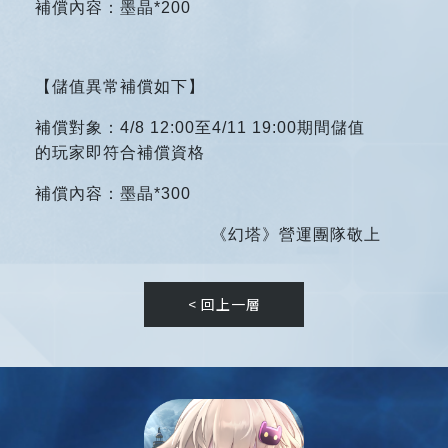
補償內容：墨晶*200
【儲值異常補償如下】
補償對象：4/8 12:00至4/11 19:00期間儲值
的玩家即符合補償資格
補償內容：墨晶*300
《幻塔》營運團隊敬上
< 回上一層