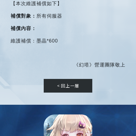
【本次維護補償如下】
補償對象：
所有伺服器
補償內容：
維護補償：墨晶*600
《幻塔》營運團隊敬上
< 回上一層