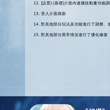
12. [
設置]-[基礎]介面內連攜技動畫功
13.
登入介面煥新
14.
對其他部分玩法及功能進行了調整、
15.
對其他部分異常情況進行了優化修復