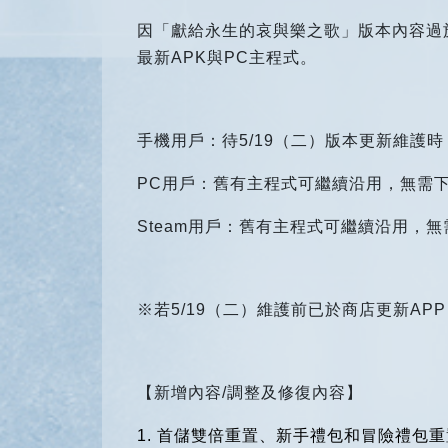
因「獻給永生的哀與樂之歌」版本內容過於龐大
最新APK與PC主程式。
手機用戶：待5/19（二）版本更新維護
PC
用戶：舊有主程式可繼續沿用，無需下
Steam
用戶：舊有主程式可繼續沿用，無需
※若5/19（二）維護前已於商店更新A
【新增內容/調整及修復內容】
1.
首儲雙倍重置、新手禮包和冒險禮包重