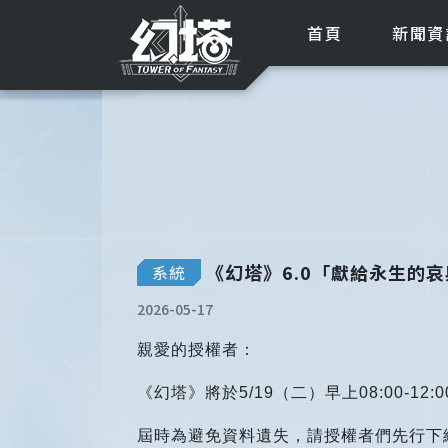
首頁
新聞資
《幻塔》6.0「獻給永生的
系統
2026-05-17
親愛的授權者：
《幻塔》將於5/19（二）早上08:00-1
屆時為避免資料遺失，請授權者們先行下