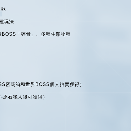
之歌
種玩法
情BOSS「碎骨」、多種生態物種
SS密碼箱和世界BOSS個人拍賣獲得）
務-原石獵人後可獲得）