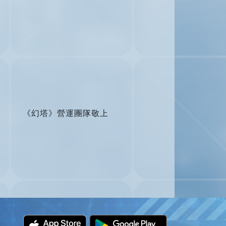
《幻塔》營運團隊敬上