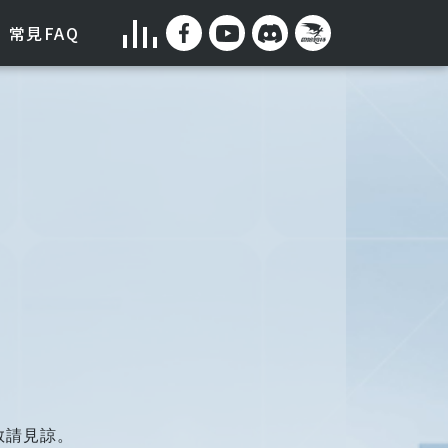
常見FAQ
敬請見諒。