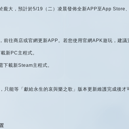
，預計於5/19（二）凌晨發佈全新APP至App Store、G
時，前往商店或官網更新APP。若您使用官網APK遊玩，建議
載新PC主程式。
下載新Steam主程式。
PP，只能等「獻給永生的哀與樂之歌」版本更新維護完成後才
置