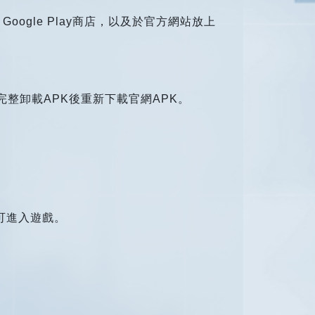
oogle Play商店，以及於官方網站放上
完整卸載APK後重新下載官網APK。
可進入遊戲。