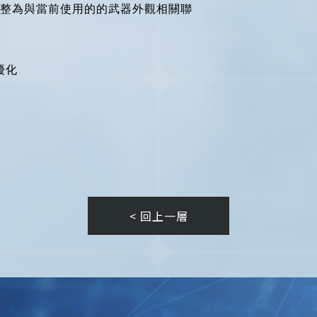
能調整為與當前使用的的武器外觀相關聯
優化
< 回上一層