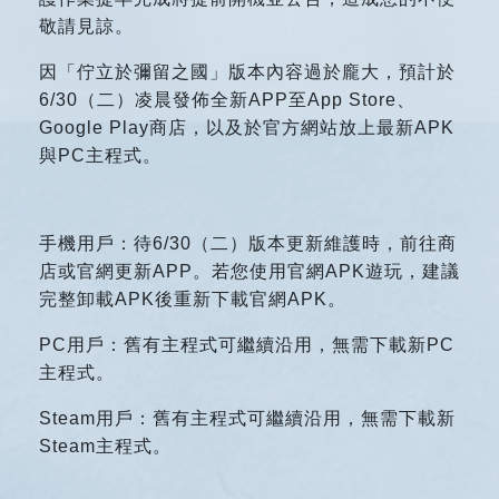
敬請見諒。
因「佇立於彌留之國」版本內容過於龐大，預計於
6/30（二）凌晨發佈全新APP至App Store、
Google Play商店，以及於官方網站放上最新APK
與PC主程式。
手機用戶：待6/30（二）版本更新維護時，前往商
店或官網更新APP。若您使用官網APK遊玩，建議
完整卸載APK後重新下載官網APK。
PC
用戶：舊有主程式可繼續沿用，無需下載新PC
主程式。
Steam
用戶：舊有主程式可繼續沿用，無需下載新
Steam主程式。