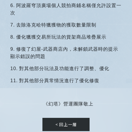
6.
阿波羅穹頂廣場個人競拍商鋪名稱僅允許設置一
次
7.
去除洛克哈特獵獲物的獲取數量限制
8.
優化獵獲交易所玩法的貨架商品堆疊展示
9.
修復了幻屋-武器商店內，未解鎖武器時的提示
顯示錯誤的問題
10.
對其他部分玩法及功能進行了調整、優化
11.
對其他部分異常情況進行了優化修復
《幻塔》營運團隊敬上
< 回上一層